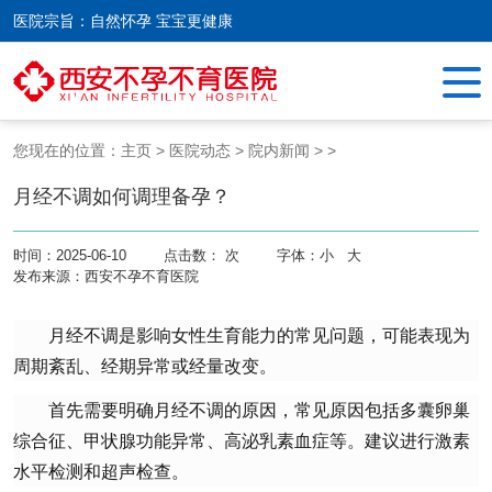
医院宗旨：自然怀孕 宝宝更健康
您现在的位置：
主页
>
医院动态
>
院内新闻
> >
月经不调如何调理备孕？
时间：
2025-06-10
点击数：
次
字体：
小
大
发布来源：西安不孕不育医院
月经不调是影响女性生育能力的常见问题，可能表现为
周期紊乱、经期异常或经量改变。
首先需要明确月经不调的原因，常见原因包括多囊卵巢
综合征、甲状腺功能异常、高泌乳素血症等。建议进行激素
水平检测和超声检查。